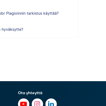
bbr Plagioinnin tarkistus käyttää?
 hyväksytte?
Ota yhteyttä