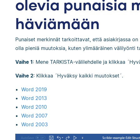
olevia punaisia 
häviämään
Punaiset merkinnät tarkoittavat, että asiakirjassa o
olla pieniä muutoksia, kuten ylimääräinen välilyönti t
Vaihe 1
: Mene TARKISTA-välilehdelle ja klikkaa ´Hy
Vaihe 2
: Klikkaa ´Hyväksy kaikki muutokset´.
Word 2019
Word 2013
Word 2010
Word 2007
Word 2003