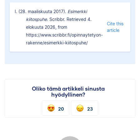
I. (28. maaliskuuta 2017).
Esimerkki
kiitospuhe.
Scribbr. Retrieved 4.
Cite this
elokuuta 2026, from
article
https://www.scribbr.fi/opinnaytetyon-
rakenne/esimerkki-kiitospuhe/
Oliko tämä artikkeli sinusta
hyödyllinen?
20
23