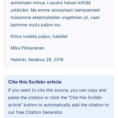
auttamaan minua. Lopuksi haluan kiittää
ystäviäni. Me emme ainoastaan tsempanneet
toisiamme eteentulleiden ongelmien yli, vaan
jaoimme myös paljon mu
Kiitos todella paljon, kaikille!
Mika Pikkarainen
Helsinki, Kesäkuu 28, 2016.
Cite this Scribbr article
If you want to cite this source, you can copy and
paste the citation or click the “Cite this Scribbr
article” button to automatically add the citation to
our free Citation Generator.