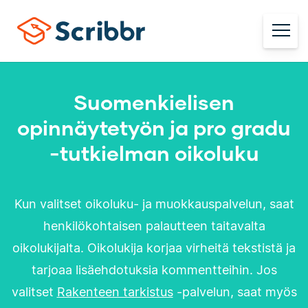
Suomenkielisen
opinnäytetyön ja pro gradu
-tutkielman oikoluku
Kun valitset oikoluku- ja muokkauspalvelun, saat
henkilökohtaisen palautteen taitavalta
oikolukijalta. Oikolukija korjaa virheitä tekstistä ja
tarjoaa lisäehdotuksia kommentteihin. Jos
valitset
Rakenteen tarkistus
-palvelun, saat myös