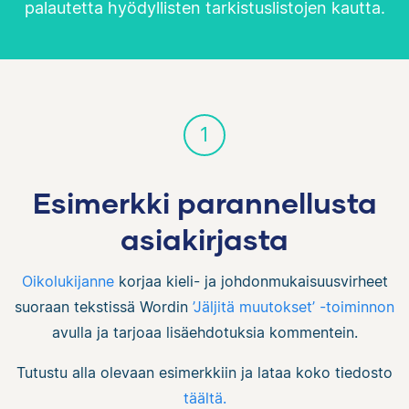
palautetta hyödyllisten tarkistuslistojen kautta.
1
Esimerkki parannellusta
asiakirjasta
Oikolukijanne
korjaa kieli- ja johdonmukaisuusvirheet
suoraan tekstissä Wordin
’Jäljitä muutokset’ -toiminnon
avulla ja tarjoaa lisäehdotuksia kommentein.
Tutustu alla olevaan esimerkkiin ja lataa koko tiedosto
täältä.