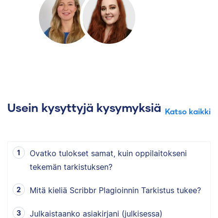
Usein kysyttyjä kysymyksiä
Katso kaikki
Ovatko tulokset samat, kuin oppilaitokseni
tekemän tarkistuksen?
Mitä kieliä Scribbr Plagioinnin Tarkistus tukee?
Julkaistaanko asiakirjani (julkisessa)