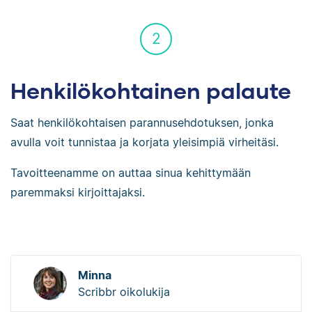
2
Henkilökohtainen palaute
Saat henkilökohtaisen parannusehdotuksen, jonka
avulla voit tunnistaa ja korjata yleisimpiä virheitäsi.
Tavoitteenamme on auttaa sinua kehittymään
paremmaksi kirjoittajaksi.
Minna
Scribbr oikolukija