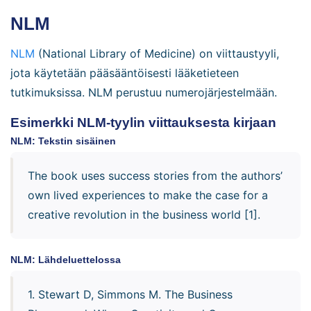
NLM
NLM
(National Library of Medicine) on viittaustyyli,
jota käytetään pääsääntöisesti lääketieteen
tutkimuksissa. NLM perustuu numerojärjestelmään.
Esimerkki NLM-tyylin viittauksesta kirjaan
NLM: Tekstin sisäinen
The book uses success stories from the authors’
own lived experiences to make the case for a
creative revolution in the business world [1].
NLM: Lähdeluettelossa
1. Stewart D, Simmons M. The Business