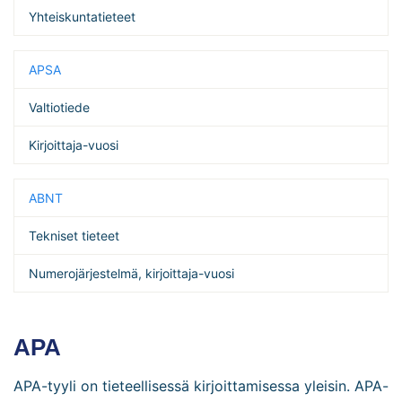
Yhteiskuntatieteet
APSA
Valtiotiede
Kirjoittaja-vuosi
ABNT
Tekniset tieteet
Numerojärjestelmä, kirjoittaja-vuosi
APA
APA-tyyli on tieteellisessä kirjoittamisessa yleisin. APA-