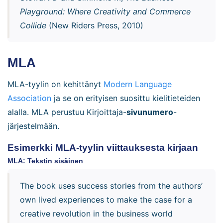
Playground: Where Creativity and Commerce
Collide
(New Riders Press, 2010)
MLA
MLA-tyylin on kehittänyt
Modern Language
Association
ja se on erityisen suosittu kielitieteiden
alalla. MLA perustuu Kirjoittaja-
sivunumero
-
järjestelmään.
Esimerkki MLA-tyylin viittauksesta kirjaan
MLA: Tekstin sisäinen
The book uses success stories from the authors’
own lived experiences to make the case for a
creative revolution in the business world