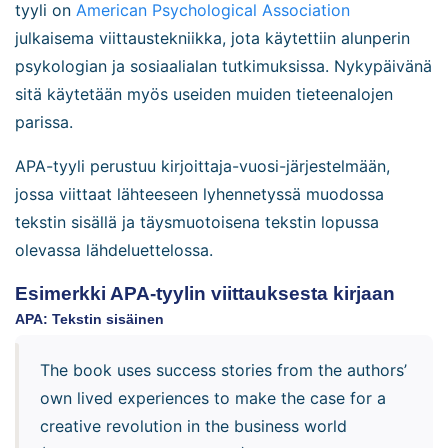
tyyli on
American Psychological Association
julkaisema viittaustekniikka, jota käytettiin alunperin
psykologian ja sosiaalialan tutkimuksissa. Nykypäivänä
sitä käytetään myös useiden muiden tieteenalojen
parissa.
APA-tyyli perustuu kirjoittaja-vuosi-järjestelmään,
jossa viittaat lähteeseen lyhennetyssä muodossa
tekstin sisällä ja täysmuotoisena tekstin lopussa
olevassa lähdeluettelossa.
Esimerkki APA-tyylin viittauksesta kirjaan
APA: Tekstin sisäinen
The book uses success stories from the authors’
own lived experiences to make the case for a
creative revolution in the business world