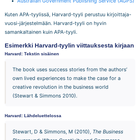
Australian Government Publishing Service (AGPS)
Kuten APA-tyylissä, Harvard-tyyli perustuu kirjoittaja-
vuosi-järjestelmään. Harvard-tyyli on hyvin
samankaltainen kuin APA-tyyli.
Esimerkki Harvard-tyylin viittauksesta kirjaan
Harvard: Tekstin sisäinen
The book uses success stories from the authors’
own lived experiences to make the case for a
creative revolution in the business world
(Stewart & Simmons 2010).
Harvard: Lähdeluettelossa
Stewart, D & Simmons, M (2010),
The Business