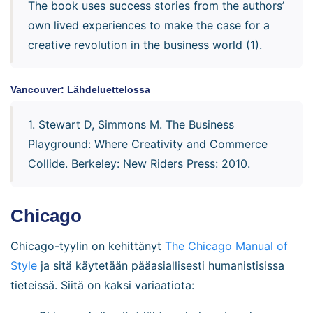
The book uses success stories from the authors’
own lived experiences to make the case for a
creative revolution in the business world (1).
Vancouver: Lähdeluettelossa
1. Stewart D, Simmons M. The Business
Playground: Where Creativity and Commerce
Collide. Berkeley: New Riders Press: 2010.
Chicago
Chicago-tyylin on kehittänyt
The Chicago Manual of
Style
ja sitä käytetään pääasiallisesti humanistisissa
tieteissä. Siitä on kaksi variaatiota: