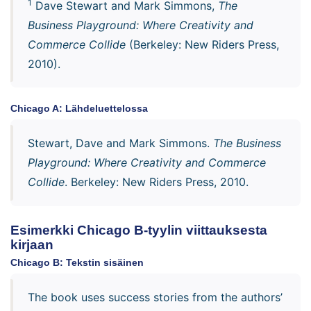
1
Dave Stewart and Mark Simmons,
The
Business Playground: Where Creativity and
Commerce Collide
(Berkeley: New Riders Press,
2010).
Chicago A: Lähdeluettelossa
Stewart, Dave and Mark Simmons.
The Business
Playground: Where Creativity and Commerce
Collide
. Berkeley: New Riders Press, 2010.
Esimerkki Chicago B-tyylin viittauksesta
kirjaan
Chicago B: Tekstin sisäinen
The book uses success stories from the authors’