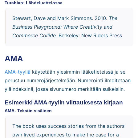
Turabian: Lähdeluettelossa
Stewart, Dave and Mark Simmons. 2010.
The
Business Playground: Where Creativity and
Commerce Collide
. Berkeley: New Riders Press.
AMA
AMA-tyyliä
käytetään ylesimmin lääketieteissä ja se
perustuu numerojärjestelmään. Numerointi ilmoitetaan
yläindeksinä, jossa sivunumero merkitään sulkeisiin.
Esimerkki AMA-tyylin viittauksesta kirjaan
AMA: Tekstin sisäinen
The book uses success stories from the authors’
own lived experiences to make the case for a