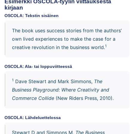
Esimerkki OSCOLA-tyylin viittauksesta
kirjaan
OSCOLA: Tekstin sisäinen
The book uses success stories from the authors’
own lived experiences to make the case for a
1
creative revolution in the business world.
OSCOLA: Ala- tai loppuviitteessä
1
Dave Stewart and Mark Simmons,
The
Business Playground: Where Creativity and
Commerce Collide
(New Riders Press, 2010).
OSCOLA: Lähdeluettelossa
Stewart D and Simmons M,
The Business