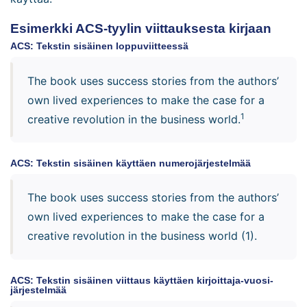
Esimerkki ACS-tyylin viittauksesta kirjaan
ACS: Tekstin sisäinen loppuviitteessä
The book uses success stories from the authors’
own lived experiences to make the case for a
1
creative revolution in the business world.
ACS: Tekstin sisäinen käyttäen numerojärjestelmää
The book uses success stories from the authors’
own lived experiences to make the case for a
creative revolution in the business world (1).
ACS: Tekstin sisäinen viittaus käyttäen kirjoittaja-vuosi-
järjestelmää