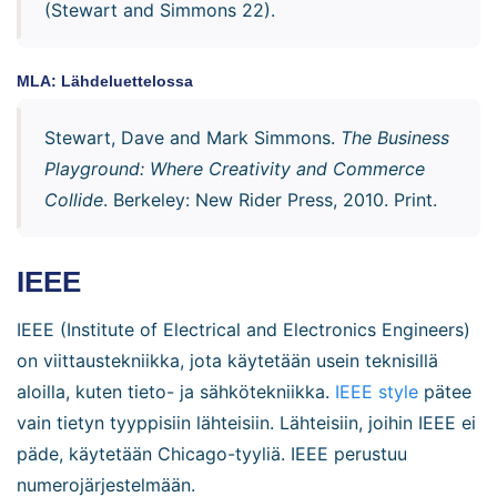
(Stewart and Simmons 22).
MLA: Lähdeluettelossa
Stewart, Dave and Mark Simmons.
The Business
Playground: Where Creativity and Commerce
Collide
. Berkeley: New Rider Press, 2010. Print.
IEEE
IEEE (Institute of Electrical and Electronics Engineers)
on viittaustekniikka, jota käytetään usein teknisillä
aloilla, kuten tieto- ja sähkötekniikka.
IEEE style
pätee
vain tietyn tyyppisiin lähteisiin. Lähteisiin, joihin IEEE ei
päde, käytetään Chicago-tyyliä. IEEE perustuu
numerojärjestelmään.