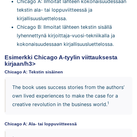
Chicago A: Ilmoitat lähteen kokonaisuudessaan
tekstin ala- tai loppuviitteessä ja
kirjallisuusluettelossa.
Chicago B: Ilmoitat lähteen tekstin sisällä
lyhennettynä kirjoittaja-vuosi-tekniikalla ja
kokonaisuudessaan kirjallisuusluettelossa.
Esimerkki Chicago A-tyylin viittauksesta
kirjaan/h3>
Chicago A: Tekstin sisäinen
The book uses success stories from the authors’
own lived experiences to make the case for a
1
creative revolution in the business world.
Chicago A: Ala- tai loppuviitteessä