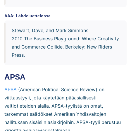
AAA: Lähdeluettelossa
Stewart, Dave, and Mark Simmons
2010 The Business Playground: Where Creativity
and Commerce Collide. Berkeley: New Riders
Press.
APSA
APSA
(American Political Science Review) on
viittaustyyli, jota käytetään pääasiallisesti
valtiotieteiden alalla. APSA-tyylistä on omat,
tarkemmat säädökset Amerikan Yhdisvaltojen
hallituksen sisäisiin asiakirjoihin. APSA-tyyli perustuu
kirjoittaja-vuosi-järjestelmään.