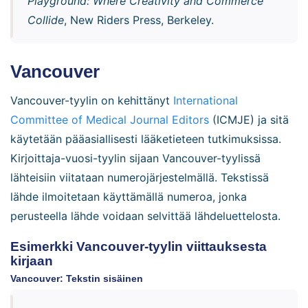
Playground: Where Creativity and Commerce
Collide
, New Riders Press, Berkeley.
Vancouver
Vancouver-tyylin on kehittänyt
International
Committee of Medical Journal Editors
(ICMJE) ja sitä
käytetään pääasiallisesti lääketieteen tutkimuksissa.
Kirjoittaja-vuosi-tyylin sijaan Vancouver-tyylissä
lähteisiin viitataan numerojärjestelmällä. Tekstissä
lähde ilmoitetaan käyttämällä numeroa, jonka
perusteella lähde voidaan selvittää lähdeluettelosta.
Esimerkki Vancouver-tyylin viittauksesta
kirjaan
Vancouver: Tekstin sisäinen