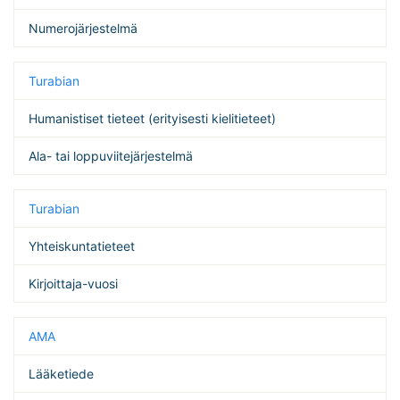
Numerojärjestelmä
Turabian
Humanistiset tieteet (erityisesti kielitieteet)
Ala- tai loppuviitejärjestelmä
Turabian
Yhteiskuntatieteet
Kirjoittaja-vuosi
AMA
Lääketiede