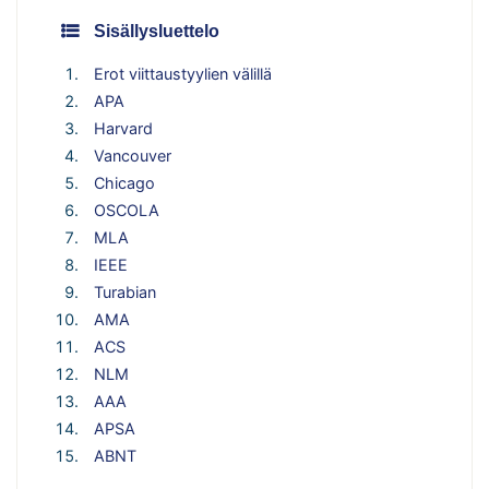
Sisällysluettelo
Erot viittaustyylien välillä
APA
Harvard
Vancouver
Chicago
OSCOLA
MLA
IEEE
Turabian
AMA
ACS
NLM
AAA
APSA
ABNT