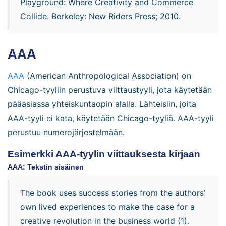
Playground: Where Creativity and Commerce
Collide. Berkeley: New Riders Press; 2010.
AAA
AAA
(American Anthropological Association) on
Chicago-tyyliin perustuva viittaustyyli, jota käytetään
pääasiassa yhteiskuntaopin alalla. Lähteisiin, joita
AAA-tyyli ei kata, käytetään Chicago-tyyliä. AAA-tyyli
perustuu numerojärjestelmään.
Esimerkki AAA-tyylin viittauksesta kirjaan
AAA: Tekstin sisäinen
The book uses success stories from the authors’
own lived experiences to make the case for a
creative revolution in the business world (1).