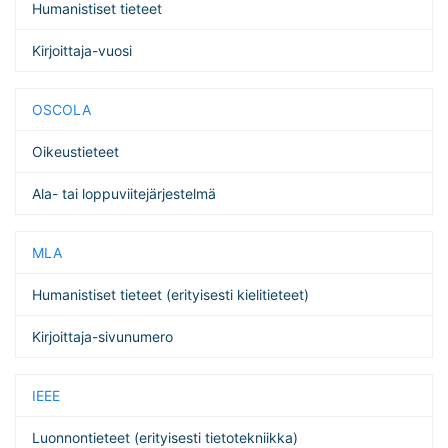
Humanistiset tieteet
Kirjoittaja-vuosi
OSCOLA
Oikeustieteet
Ala- tai loppuviitejärjestelmä
MLA
Humanistiset tieteet (erityisesti kielitieteet)
Kirjoittaja-sivunumero
IEEE
Luonnontieteet (erityisesti tietotekniikka)