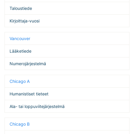
Taloustiede
Kirjoittaja-vuosi
Vancouver
Lääketiede
Numerojärjestelmä
Chicago A
Humanistiset tieteet
Ala- tai loppuviitejärjestelmä
Chicago B