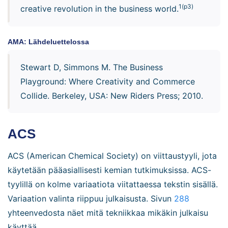
1(p3)
creative revolution in the business world.
AMA: Lähdeluettelossa
Stewart D, Simmons M. The Business
Playground: Where Creativity and Commerce
Collide. Berkeley, USA: New Riders Press; 2010.
ACS
ACS (American Chemical Society) on viittaustyyli, jota
käytetään pääasiallisesti kemian tutkimuksissa. ACS-
tyylillä on kolme variaatiota viitattaessa tekstin sisällä.
Variaation valinta riippuu julkaisusta. Sivun
288
yhteenvedosta näet mitä tekniikkaa mikäkin julkaisu
käyttää.