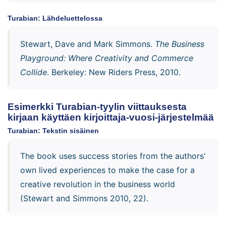
Turabian: Lähdeluettelossa
Stewart, Dave and Mark Simmons.
The Business
Playground: Where Creativity and Commerce
Collide
. Berkeley: New Riders Press, 2010.
Esimerkki Turabian-tyylin viittauksesta
kirjaan käyttäen kirjoittaja-vuosi-järjestelmää
Turabian: Tekstin sisäinen
The book uses success stories from the authors’
own lived experiences to make the case for a
creative revolution in the business world
(Stewart and Simmons 2010, 22).