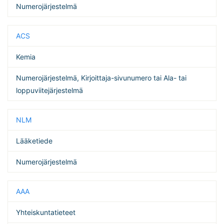
Numerojärjestelmä
ACS
Kemia
Numerojärjestelmä, Kirjoittaja-sivunumero tai Ala- tai
loppuviitejärjestelmä
NLM
Lääketiede
Numerojärjestelmä
AAA
Yhteiskuntatieteet