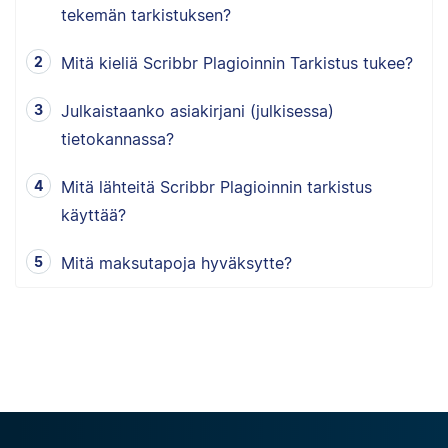
tekemän tarkistuksen?
Mitä kieliä Scribbr Plagioinnin Tarkistus tukee?
Julkaistaanko asiakirjani (julkisessa)
tietokannassa?
Mitä lähteitä Scribbr Plagioinnin tarkistus
käyttää?
Mitä maksutapoja hyväksytte?