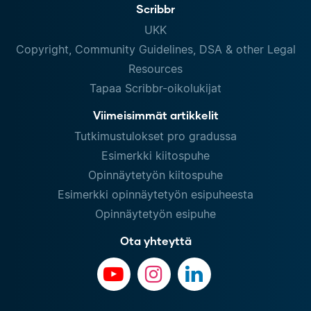
Scribbr
UKK
Copyright, Community Guidelines, DSA & other Legal
Resources
Tapaa Scribbr-oikolukijat
Viimeisimmät artikkelit
Tutkimustulokset pro gradussa
Esimerkki kiitospuhe
Opinnäytetyön kiitospuhe
Esimerkki opinnäytetyön esipuheesta
Opinnäytetyön esipuhe
Ota yhteyttä