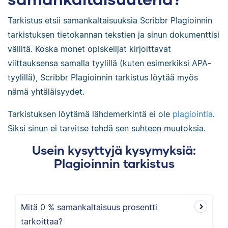
Tarkistus etsii samankaltaisuuksia Scribbr Plagioinnin
tarkistuksen tietokannan tekstien ja sinun dokumenttisi
väliltä. Koska monet opiskelijat kirjoittavat
viittauksensa samalla tyylillä (kuten esimerkiksi APA-
tyylillä), Scribbr Plagioinnin tarkistus löytää myös
nämä yhtäläisyydet.
Tarkistuksen löytämä lähdemerkintä ei ole
plagiointia
.
Siksi sinun ei tarvitse tehdä sen suhteen muutoksia.
Usein kysyttyjä kysymyksiä:
Plagioinnin tarkistus
Mitä 0 % samankaltaisuus prosentti
tarkoittaa?