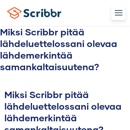
Miksi Scribbr pitää
lähdeluettelossani olevaa
lähdemerkintää
samankaltaisuutena?
Miksi Scribbr pitää
lähdeluettelossani olevaa
lähdemerkintää
samankaltaisuutena?