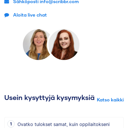
Sähköposti info@scribbr.com
Aloita live chat
Usein kysyttyjä kysymyksiä
Katso kaikki
Ovatko tulokset samat, kuin oppilaitokseni