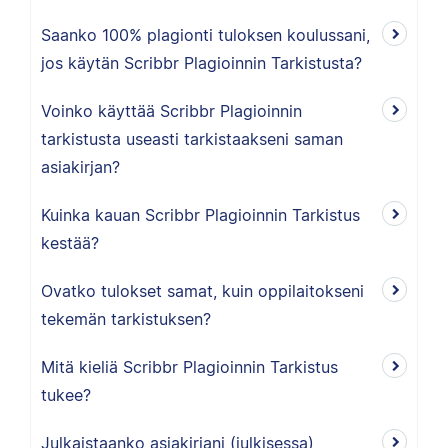
Saanko 100% plagionti tuloksen koulussani,
jos käytän Scribbr Plagioinnin Tarkistusta?
Voinko käyttää Scribbr Plagioinnin
tarkistusta useasti tarkistaakseni saman
asiakirjan?
Kuinka kauan Scribbr Plagioinnin Tarkistus
kestää?
Ovatko tulokset samat, kuin oppilaitokseni
tekemän tarkistuksen?
Mitä kieliä Scribbr Plagioinnin Tarkistus
tukee?
Julkaistaanko asiakirjani (julkisessa)